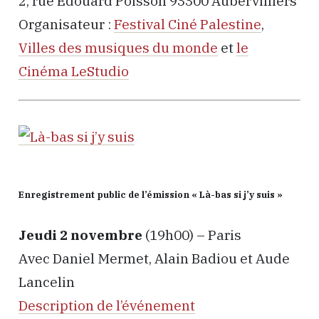
2, rue Edouard Poisson 93300 Aubervilliers
Organisateur :
Festival Ciné Palestine
,
Villes des musiques du monde
et
le
Cinéma LeStudio
Enregistrement public de l’émission « Là-bas si j’y suis »
Jeudi 2 novembre
(19h00) – Paris
Avec Daniel Mermet, Alain Badiou et Aude
Lancelin
Description de l’événement