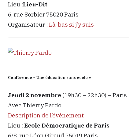
Lieu :
Lieu-Dit
6, rue Sorbier 75020 Paris
Organisateur :
Là-bas si j’y suis
Conférence « Une éducation sans école »
Jeudi 2 novembre
(19h30 – 22h30) – Paris
Avec Thierry Pardo
Description de l’événement
Lieu :
Ecole Démocratique de Paris
6/8, rue Léon Giraud 75019 Paris