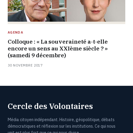
AGENDA
Colloque : « La souveraineté a-t-elle
encore un sens au XXIème siècle ? »
(samedi 9 décembre)
30 NOVEMBRE 2017
Cercle des Volontaires
Média citoyen indépendant. Histoire, géopolitique, débats
démocratiques et réflexion sur les institutions. Ce qui nous
unit est plus fort que ce qui nous divise.