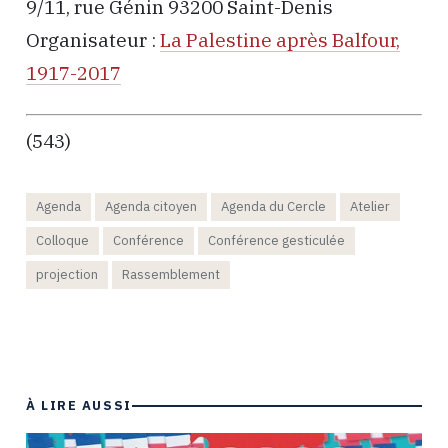
9/11, rue Génin 93200 Saint-Denis
Organisateur :
La Palestine après Balfour,
1917-2017
(543)
Agenda
Agenda citoyen
Agenda du Cercle
Atelier
Colloque
Conférence
Conférence gesticulée
projection
Rassemblement
À LIRE AUSSI