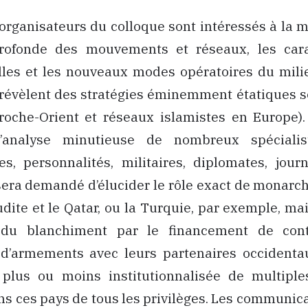
s organisateurs du colloque sont intéressés à la m
rofonde des mouvements et réseaux, les cara
les et les nouveaux modes opératoires du milie
 révèlent des stratégies éminemment étatiques 
roche-Orient et réseaux islamistes en Europe).
 l’analyse minutieuse de nombreux spéciali
res, personnalités, militaires, diplomates, journa
sera demandé d’élucider le rôle exact de monarch
udite et le Qatar, ou la Turquie, par exemple, m
n du blanchiment par le financement de cont
’armements avec leurs partenaires occidenta
n plus ou moins institutionnalisée de multiple
ns ces pays de tous les privilèges. Les communic