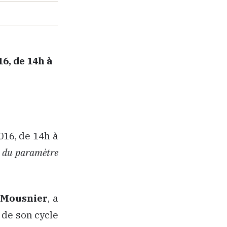
6, de 14h à
016, de 14h à
i du paramètre
 Mousnier
, a
 de son cycle