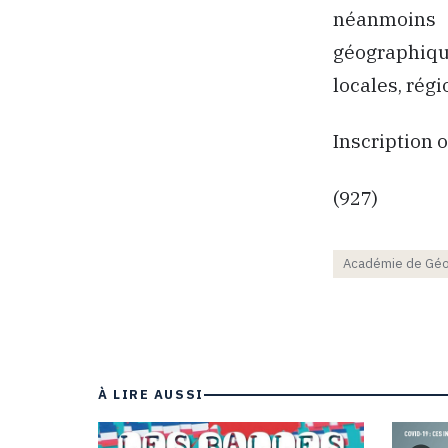
néanmoins à
géographique
locales, rég
Inscription o
(927)
Académie de Géop
À LIRE AUSSI