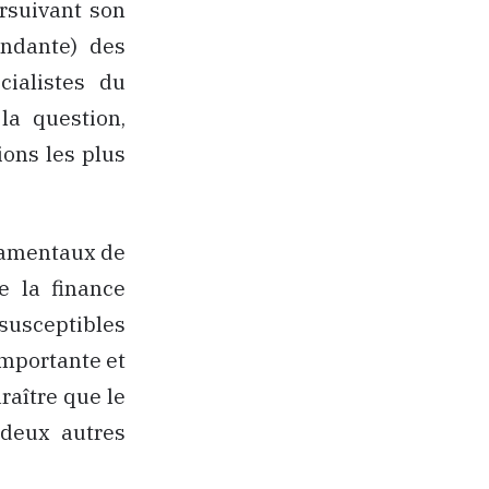
rsuivant son
endante) des
cialistes du
la question,
ons les plus
ndamentaux de
 la finance
 susceptibles
 importante et
raître que le
deux autres