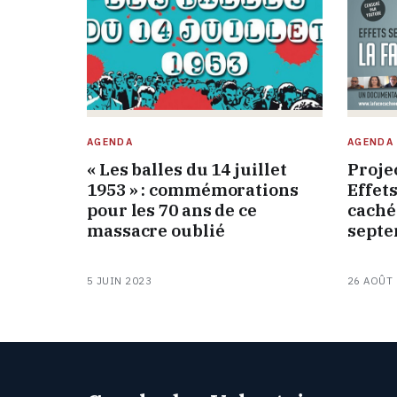
AGENDA
AGENDA
« Les balles du 14 juillet
Projec
1953 » : commémorations
Effets
pour les 70 ans de ce
caché
massacre oublié
septe
5 JUIN 2023
26 AOÛT