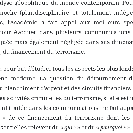
alyse géopolitique du monde contemporain. Pou
pproche (pluridisciplinaire et totalement indép
ls, l’Académie a fait appel aux meilleurs spé
pour évoquer dans plusieurs communications 
quée mais également négligée dans ses dimensi
, du financement du terrorisme.
a pour but d’étudier tous les aspects les plus fo
ne moderne. La question du détournement de
u blanchiment d’argent et des circuits financiers
es activités criminelles du terrorisme, si elle est
nt traitée dans les communications, ne fait appa
» de ce financement du terrorisme dont les 
sentielles relèvent du «
qui ?
» et du «
pourquoi ?
».