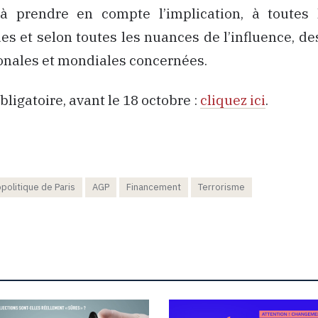
 prendre en compte l’implication, à toutes 
s et selon toutes les nuances de l’influence, d
ionales et mondiales concernées.
bligatoire, avant le 18 octobre :
cliquez ici
.
olitique de Paris
AGP
Financement
Terrorisme