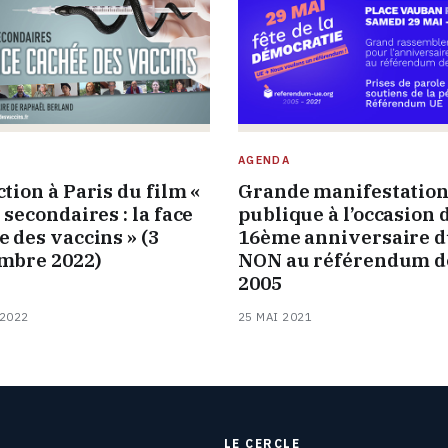
AGENDA
tion à Paris du film «
Grande manifestatio
 secondaires : la face
publique à l’occasion 
e des vaccins » (3
16ème anniversaire 
mbre 2022)
NON au référendum d
2005
 2022
25 MAI 2021
LE CERCLE