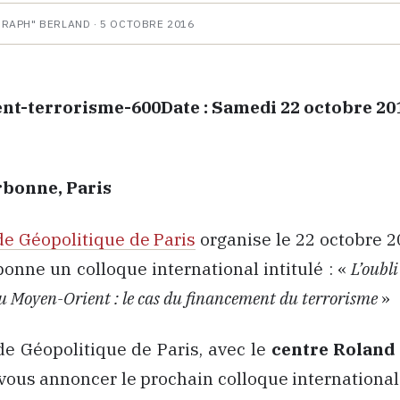
HRAPH" BERLAND ·
5 OCTOBRE 2016
Date : Samedi 22 octobre 201
orbonne, Paris
e Géopolitique de Paris
organise le 22 octobre 2
bonne un colloque international intitulé : «
L’oubl
u Moyen-Orient : le cas du financement du terrorisme
»
e Géopolitique de Paris, avec le
centre Roland
e vous annoncer le prochain colloque international