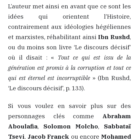
L’auteur met ainsi en avant que ce sont les
idées qui orientent l’Histoire,
contrairement aux idéologies hégéliennes
et marxistes, réhabilitant ainsi
Ibn Rushd
,
ou du moins son livre ‘Le discours décisif’
où il disait : «
Tout ce qui est issu de la
génération est promis à la corruption et tout ce
qui est éternel est incorruptible
» (Ibn Rushd,
‘Le discours décisif’, p. 133).
Si vous voulez en savoir plus sur des
personnages clés comme
Abraham
Aboulafia
,
Solomon Molcho
,
Sabbataï
Tsevi
,
Jacob Franck
ou encore
Mohamed