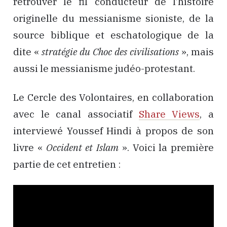
retrouver le fil conducteur de l’histoire
originelle du messianisme sioniste, de la
source biblique et eschatologique de la
dite «
stratégie du Choc des civilisations
», mais
aussi le messianisme judéo-protestant.
Le Cercle des Volontaires, en collaboration
avec le canal associatif
Share Views
, a
interviewé Youssef Hindi à propos de son
livre «
Occident et Islam
». Voici la première
partie de cet entretien :