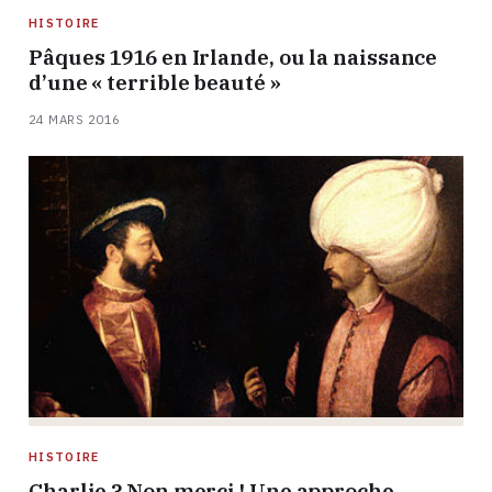
HISTOIRE
Pâques 1916 en Irlande, ou la naissance
d’une « terrible beauté »
24 MARS 2016
HISTOIRE
Charlie ? Non merci ! Une approche