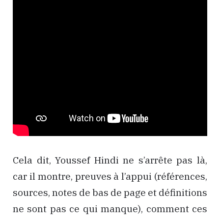
Cela dit, Youssef Hindi ne s’arrête pas là,
car il montre, preuves à l’appui (références,
sources, notes de bas de page et définitions
ne sont pas ce qui manque), comment ces