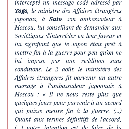
intercepté un message codé adressé par
Togo
, le ministre des Affaires étrangères
japonais, à
Sato
, son ambassadeur à
Moscou, lui conseillant de demander aux
Soviétiques d’intercéder en leur faveur et
lui signifiant que le Japon était prêt à
mettre fin à la guerre pour peu qu’on ne
lui impose pas une reddition sans
conditions. Le 2 août, le ministère des
Affaires étrangères fit parvenir un autre
message à l’ambassadeur japonnais à
Moscou : « Il ne nous reste plus que
quelques jours pour parvenir à un accord
qui puisse mettre fin à la guerre. (…)
Quant aux termes définitifs de l’accord,
(…) notre intention est de faire de la