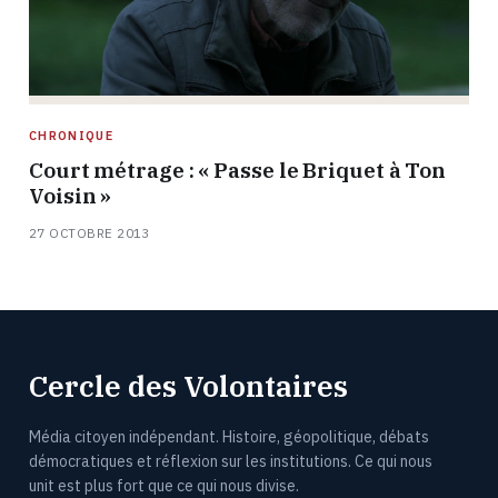
CHRONIQUE
Court métrage : « Passe le Briquet à Ton
Voisin »
27 OCTOBRE 2013
Cercle des Volontaires
Média citoyen indépendant. Histoire, géopolitique, débats
démocratiques et réflexion sur les institutions. Ce qui nous
unit est plus fort que ce qui nous divise.