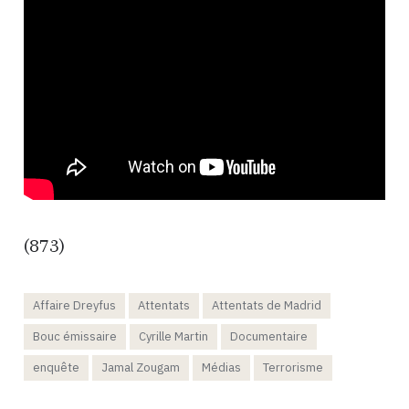
(873)
Affaire Dreyfus
Attentats
Attentats de Madrid
Bouc émissaire
Cyrille Martin
Documentaire
enquête
Jamal Zougam
Médias
Terrorisme