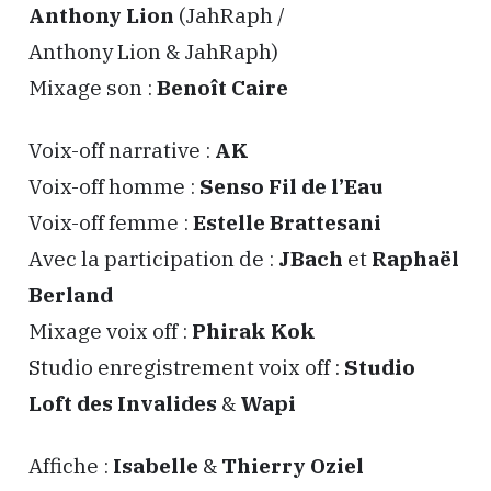
Anthony Lion
(JahRaph /
Anthony Lion & JahRaph)
Mixage son :
Benoît Caire
Voix-off narrative :
AK
Voix-off homme :
Senso Fil de l’Eau
Voix-off femme :
Estelle Brattesani
Avec la participation de :
JBach
et
Raphaël
Berland
Mixage voix off :
Phirak Kok
Studio enregistrement voix off :
Studio
Loft des Invalides
&
Wapi
Affiche :
Isabelle
&
Thierry Oziel