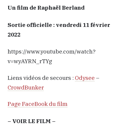
Un film de Raphaël Berland
Sortie officielle : vendredi 11 février
2022
https://www.youtube.com/watch?
v=wyAYRN_rTYg
Liens vidéos de secours :
Odysee
–
CrowdBunker
Page FaceBook du film
– VOIR LE FILM –