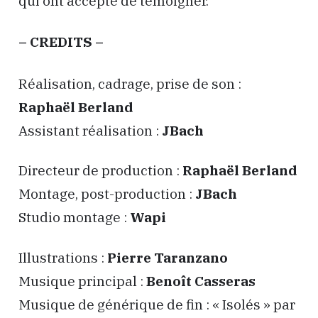
qui ont accepté de témoigner.
– CREDITS –
Réalisation, cadrage, prise de son :
Raphaël Berland
Assistant réalisation :
JBach
Directeur de production :
Raphaël Berland
Montage, post-production :
JBach
Studio montage :
Wapi
Illustrations :
Pierre Taranzano
Musique principal :
Benoît Casseras
Musique de générique de fin : « Isolés » par