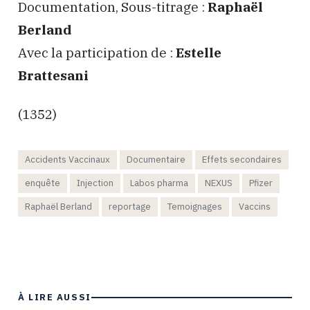
Documentation, Sous-titrage :
Raphaël
Berland
Avec la participation de :
Estelle
Brattesani
(1352)
Accidents Vaccinaux
Documentaire
Effets secondaires
enquête
Injection
Labos pharma
NEXUS
Pfizer
Raphaël Berland
reportage
Temoignages
Vaccins
À LIRE AUSSI