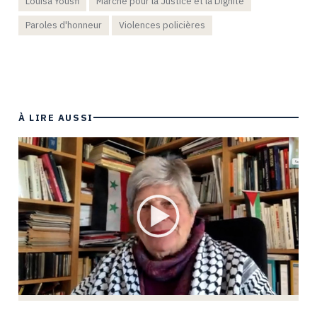
Louisa Yousfi
Marche pour la Justice et la Dignité
Paroles d'honneur
Violences policières
À LIRE AUSSI