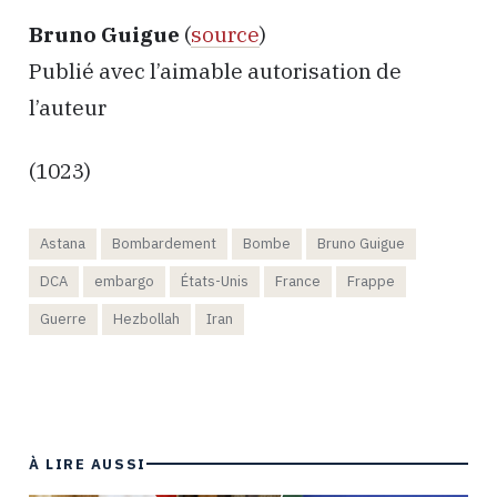
Bruno Guigue
(
source
)
Publié avec l’aimable autorisation de
l’auteur
(1023)
Astana
Bombardement
Bombe
Bruno Guigue
DCA
embargo
États-Unis
France
Frappe
Guerre
Hezbollah
Iran
À LIRE AUSSI