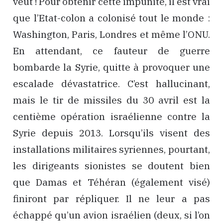
veut ! Pour obtenir cette impunité, il est vrai
que l’Etat-colon a colonisé tout le monde :
Washington, Paris, Londres et même l’ONU.
En attendant, ce fauteur de guerre
bombarde la Syrie, quitte à provoquer une
escalade dévastatrice. C’est hallucinant,
mais le tir de missiles du 30 avril est la
centième opération israélienne contre la
Syrie depuis 2013. Lorsqu’ils visent des
installations militaires syriennes, pourtant,
les dirigeants sionistes se doutent bien
que Damas et Téhéran (également visé)
finiront par répliquer. Il ne leur a pas
échappé qu’un avion israélien (deux, si l’on