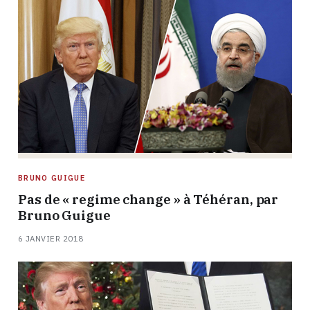
BRUNO GUIGUE
Pas de « regime change » à Téhéran, par
Bruno Guigue
6 JANVIER 2018