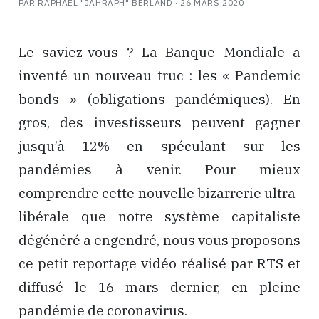
PAR RAPHAËL "JAHRAPH" BERLAND ·
26 MARS 2020
Le saviez-vous ? La Banque Mondiale a
inventé un nouveau truc : les « Pandemic
bonds » (obligations pandémiques). En
gros, des investisseurs peuvent gagner
jusqu’à 12% en spéculant sur les
pandémies à venir. Pour mieux
comprendre cette nouvelle bizarrerie ultra-
libérale que notre système capitaliste
dégénéré a engendré, nous vous proposons
ce petit reportage vidéo réalisé par RTS et
diffusé le 16 mars dernier, en pleine
pandémie de coronavirus.