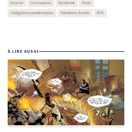
bourse
Coronavirus
Epidémie
Etats
Obligation pandémiques
Pandemic bonds
RTS
À LIRE AUSSI