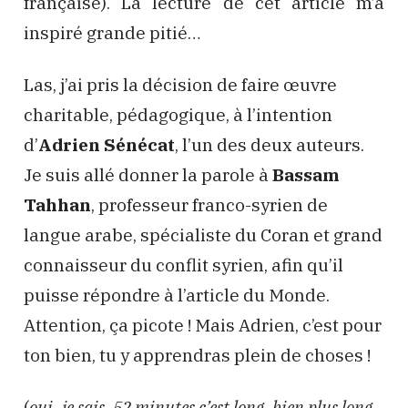
française). La lecture de cet article m’a
inspiré grande pitié…
Las, j’ai pris la décision de faire œuvre
charitable, pédagogique, à l’intention
d’
Adrien Sénécat
, l’un des deux auteurs.
Je suis allé donner la parole à
Bassam
Tahhan
, professeur franco-syrien de
langue arabe, spécialiste du Coran et grand
connaisseur du conflit syrien, afin qu’il
puisse répondre à l’article du Monde.
Attention, ça picote ! Mais Adrien, c’est pour
ton bien, tu y apprendras plein de choses !
(
oui, je sais, 52 minutes c’est long, bien plus long