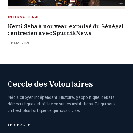
INTERNATIONAL
Kemi Seba à nouveau expulsé du Sénégal
: entretien avec SputnikNews
3 MARS 2020
Cercle des Volontaires
Média citoyen indépendant. Histoire, géopolitique, débats
démocratiques et réflexion sur les institutions. Ce qui nous
unit est plus fort que ce qui nous divise.
LE CERCLE