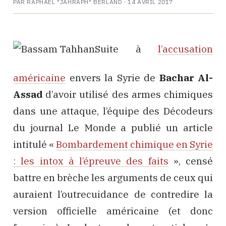
PAR RAPHAËL "JAHRAPH" BERLAND ·
14 AVRIL 2017
Suite à
l’accusation
américaine
envers la Syrie de
Bachar Al-
Assad
d’avoir utilisé des armes chimiques
dans une attaque, l’équipe des Décodeurs
du journal Le Monde a publié un article
intitulé «
Bombardement chimique en Syrie
: les intox à l’épreuve des faits
», censé
battre en brèche les arguments de ceux qui
auraient l’outrecuidance de contredire la
version officielle américaine (et donc