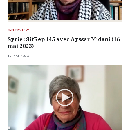
INTERVIEW
Syrie : SitRep 145 avec Ayssar Midani (16
mai 2023)
17 MAI 2023