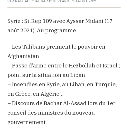
PAR RAPHAËL "JAHRAPH" BERLAND ·
18 AOÛT 2021
Syrie : SitRep 109 avec Ayssar Midani (17
août 2021). Au programme :
– Les Talibans prennent le pouvoir en
Afghanistan
– Passe d’arme entre le Hezbollah et Israël ;
point sur la situation au Liban
– Incendies en Syrie, au Liban, en Turquie,
en Grèce, en Algérie…
– Discours de Bachar Al-Assad lors du 1er
conseil des ministres du nouveau
gouvernement