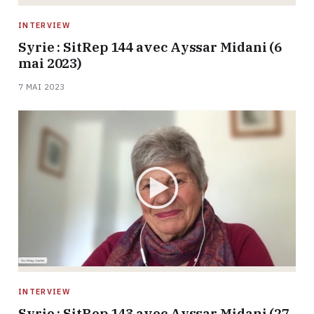
INTERVIEW
Syrie : SitRep 144 avec Ayssar Midani (6
mai 2023)
7 MAI 2023
INTERVIEW
Syrie : SitRep 143 avec Ayssar Midani (27