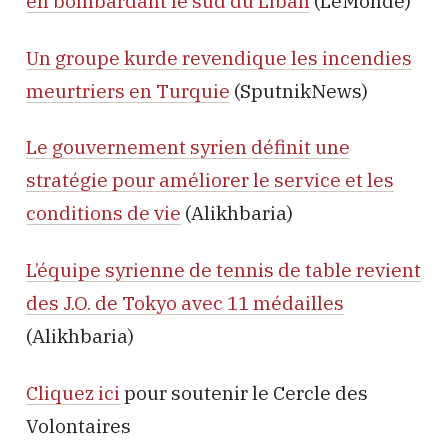
en bombardant le sud du Liban
(LeMonde)
Un groupe kurde revendique les incendies
meurtriers en Turquie
(SputnikNews)
Le gouvernement syrien définit une
stratégie pour améliorer le service et les
conditions de vie
(Alikhbaria)
L’équipe syrienne de tennis de table revient
des J.O. de Tokyo avec 11 médailles
(Alikhbaria)
Cliquez ici
pour soutenir le Cercle des
Volontaires