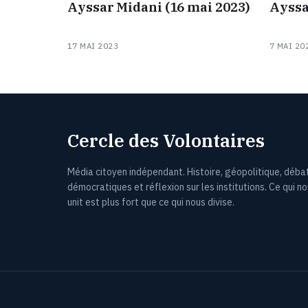
Ayssar Midani (16 mai 2023)
Ayssa
17 MAI 2023
7 MAI 20
Cercle des Volontaires
Média citoyen indépendant. Histoire, géopolitique, déba
démocratiques et réflexion sur les institutions. Ce qui n
unit est plus fort que ce qui nous divise.