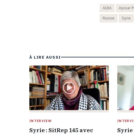
ALBA
Ayssar M
Russie
Syrie
À LIRE AUSSI
INTERVIEW
INTERV
Syrie : SitRep 145 avec
Syrie 