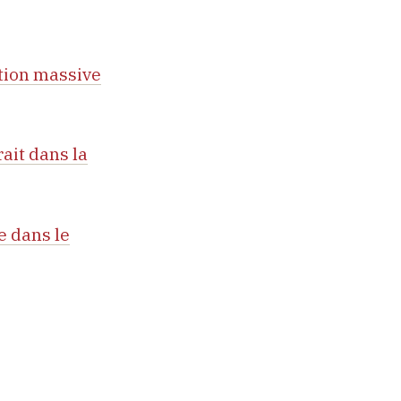
tion massive
ait dans la
e dans le