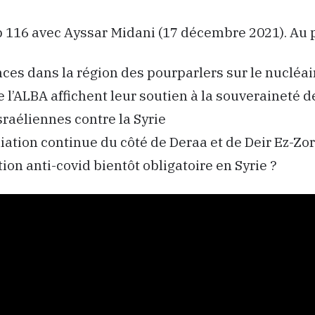
ep 116 avec Ayssar Midani (17 décembre 2021). Au
es dans la région des pourparlers sur le nucléai
 l’ALBA affichent leur soutien à la souveraineté de
sraéliennes contre la Syrie
liation continue du côté de Deraa et de Deir Ez-Zor
ion anti-covid bientôt obligatoire en Syrie ?