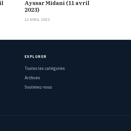
il
Ayssar Midani (11 avril
2023)
12 AVRIL 2023
EXPLORER
Toutes les catégories
Archives
Soutenez-nous