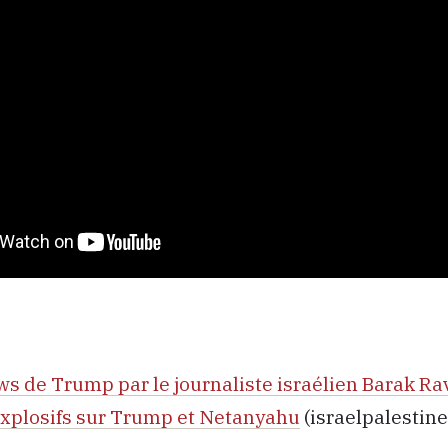
ws de Trump par le journaliste israélien Barak Ra
explosifs sur Trump et Netanyahu
(israelpalestin