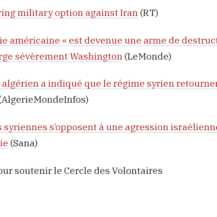
ring military option against Iran
(RT)
ie américaine « est devenue une arme de destruc
harge sévèrement Washington
(LeMonde)
 algérien a indiqué que le régime syrien retourner
(AlgerieMondeInfos)
 syriennes s’opposent à une agression israélienn
ie
(Sana)
ur soutenir le Cercle des Volontaires