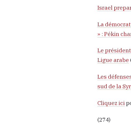
Israel prepa
La démocrat
» : Pékin c
Le président
Ligue arabe
Les défenses
sud de la Syr
Cliquez ici
po
(274)