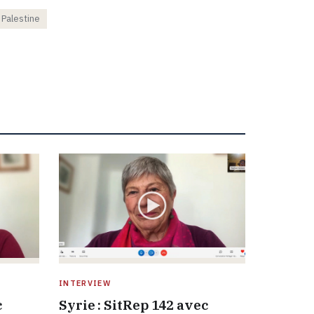
Palestine
INTERVIEW
c
Syrie : SitRep 142 avec