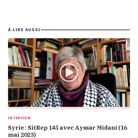
À LIRE AUSSI
INTERVIEW
Syrie : SitRep 145 avec Ayssar Midani (16
mai 2023)