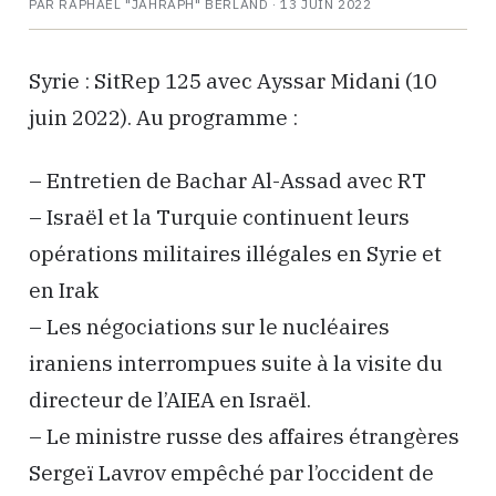
PAR RAPHAËL "JAHRAPH" BERLAND ·
13 JUIN 2022
Syrie : SitRep 125 avec Ayssar Midani (10
juin 2022). Au programme :
– Entretien de Bachar Al-Assad avec RT
– Israël et la Turquie continuent leurs
opérations militaires illégales en Syrie et
en Irak
– Les négociations sur le nucléaires
iraniens interrompues suite à la visite du
directeur de l’AIEA en Israël.
– Le ministre russe des affaires étrangères
Sergeï Lavrov empêché par l’occident de