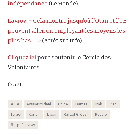
indépendance
(LeMonde)
Lavrov: « Cela montre jusqu’où l’Otan et l’UE
peuvent aller, en employant les moyens les
plus bas … »
(Arrêt sur Info)
Cliquez ici
pour soutenir le Cercle des
Volontaires
(257)
AIEA
Ayssar Midani
Chine
Damas
Irak
Iran
Israel
Karish
Liban
Rafael Grossi
Russie
Sergeï Lavrov