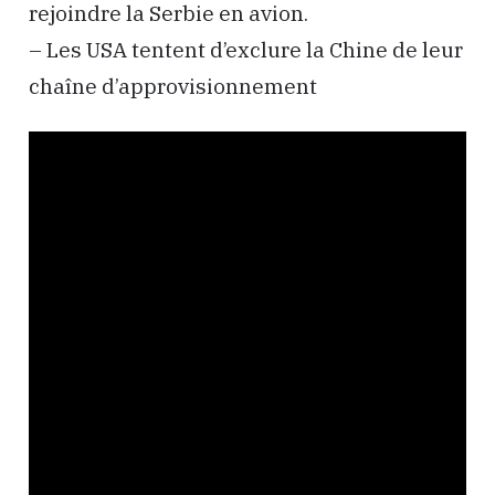
rejoindre la Serbie en avion.
– Les USA tentent d’exclure la Chine de leur
chaîne d’approvisionnement