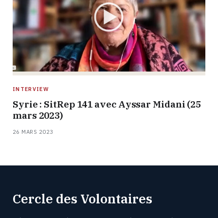
INTERVIEW
Syrie : SitRep 141 avec Ayssar Midani (25
mars 2023)
26 MARS 2023
Cercle des Volontaires