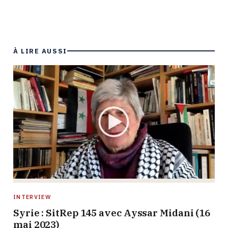
À LIRE AUSSI
INTERVIEW
Syrie : SitRep 145 avec Ayssar Midani (16
mai 2023)