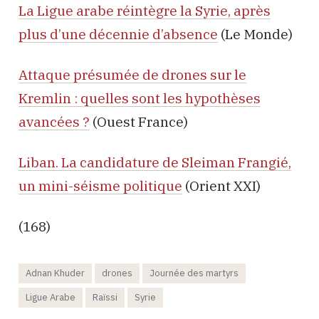
La Ligue arabe réintègre la Syrie, après
plus d’une décennie d’absence
(Le Monde)
Attaque présumée de drones sur le
Kremlin : quelles sont les hypothèses
avancées ?
(Ouest France)
Liban. La candidature de Sleiman Frangié,
un mini-séisme politique
(Orient XXI)
(168)
Adnan Khuder
drones
Journée des martyrs
Ligue Arabe
Raïssi
Syrie