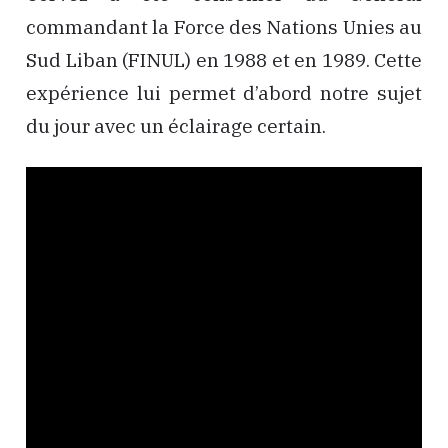
commandant la Force des Nations Unies au
Sud Liban (FINUL) en 1988 et en 1989. Cette
expérience lui permet d’abord notre sujet
du jour avec un éclairage certain.