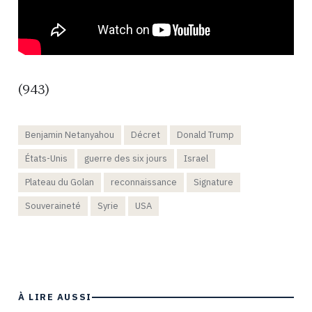
(943)
Benjamin Netanyahou
Décret
Donald Trump
États-Unis
guerre des six jours
Israel
Plateau du Golan
reconnaissance
Signature
Souveraineté
Syrie
USA
À LIRE AUSSI