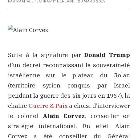
PAR RAPHAËL "JAHRAPH" BERLAND ·
28 MARS 2019
Suite à la signature par
Donald Trump
d’un décret reconnaissant la souveraineté
israélienne sur le plateau du Golan
(territoire syrien conquis par Israël
pendant la guerre des six jours en 1967), la
chaîne
Guerre & Paix
a choisi d’interviewer
le colonel
Alain Corvez
, conseiller en
stratégie international. En effet, Alain
Corvez a été conseiller du Général