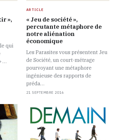
ARTICLE
ir »,
« Jeu de société »,
percutante métaphore de
notre aliénation
économique
le qui
Les Parasites vous présentent Jeu
e
de Société, un court-métrage
» …
pourvoyant une métaphore
ingénieuse des rapports de
préda…
21 SEPTEMBRE 2016