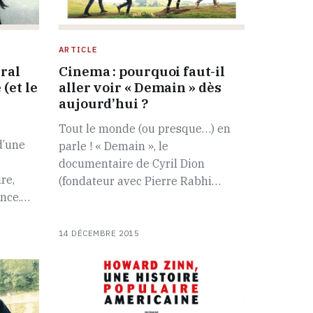
ARTICLE
ral
Cinema : pourquoi faut-il
(et le
aller voir « Demain » dès
aujourd’hui ?
Tout le monde (ou presque…) en
d’une
parle ! « Demain », le
documentaire de Cyril Dion
re,
(fondateur avec Pierre Rabhi…
ance.…
14 DÉCEMBRE 2015