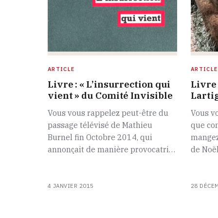
ARTICLE
ARTICLE
Livre : « L’insurrection qui
Livre 
vient » du Comité Invisible
Larti
Vous vous rappelez peut-être du
Vous v
passage télévisé de Mathieu
que con
Burnel fin Octobre 2014, qui
mangez
annonçait de manière provocatri…
de Noë
4 JANVIER 2015
28 DÉCE