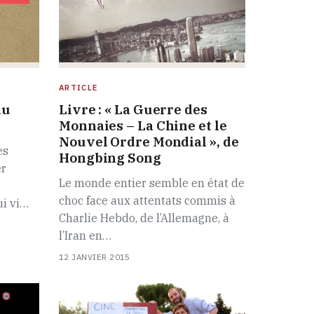
ARTICLE
du
Livre : « La Guerre des
Monnaies – La Chine et le
Nouvel Ordre Mondial », de
es
Hongbing Song
er
Le monde entier semble en état de
choc face aux attentats commis à
ui vi…
Charlie Hebdo, de l’Allemagne, à
l’Iran en…
12 JANVIER 2015