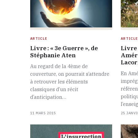
ARTICLE
ARTICLE
Livre : « 3e Guerre », de
Livre 
Stéphanie Aten
Améri
Lacor
Au regard de la 4ème de
En Amé
couverture, on pourrait s’attendre
imprégn
à retrouver les éléments
référen
classiques d’un récit
politiq
d’anticipation…
l’ensei
11 MARS 2015
25 JANVI