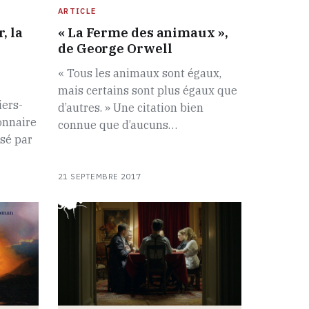
ARTICLE
, la
« La Ferme des animaux »,
de George Orwell
« Tous les animaux sont égaux,
mais certains sont plus égaux que
iers-
d’autres. » Une citation bien
onnaire
connue que d’aucuns…
isé par
21 SEPTEMBRE 2017