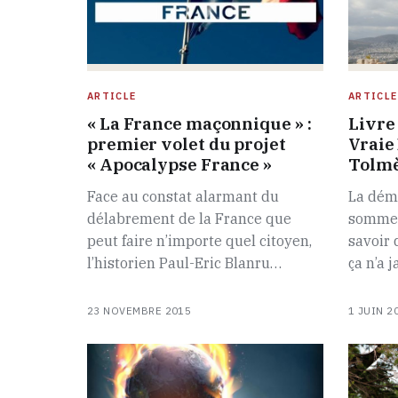
ARTICLE
ARTICLE
« La France maçonnique » :
Livre 
premier volet du projet
Vraie
« Apocalypse France »
Tolm
Face au constat alarmant du
La dém
délabrement de la France que
sommes
peut faire n’importe quel citoyen,
savoir 
l’historien Paul-Eric Blanru…
ça n’a 
23 NOVEMBRE 2015
1 JUIN 2