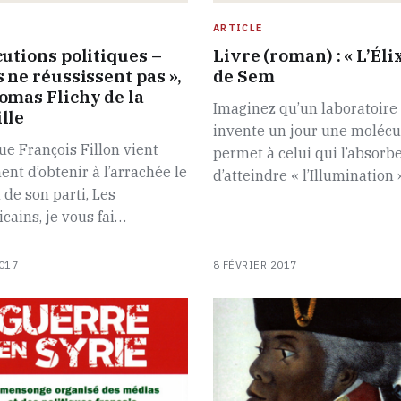
ARTICLE
cutions politiques –
Livre (roman) : « L’Élix
 ne réussissent pas »,
de Sem
omas Flichy de la
Imaginez qu’un laboratoire
lle
invente un jour une molécu
ue François Fillon vient
permet à celui qui l’absorb
ent d’obtenir à l’arrachée le
d’atteindre « l’Illumination 
 de son parti, Les
cains, je vous fai…
017
8 FÉVRIER 2017