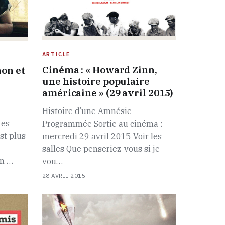
ARTICLE
Cinéma : « Howard Zinn,
on et
une histoire populaire
américaine » (29 avril 2015)
Histoire d’une Amnésie
tes
Programmée Sortie au cinéma :
st plus
mercredi 29 avril 2015 Voir les
salles Que penseriez-vous si je
en …
vou…
28 AVRIL 2015