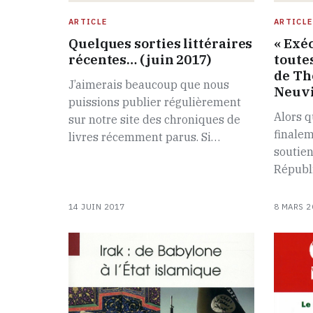
ARTICLE
ARTICLE
Quelques sorties littéraires
« Exé
récentes… (juin 2017)
toutes
de Th
J’aimerais beaucoup que nous
Neuvi
puissions publier régulièrement
Alors q
sur notre site des chroniques de
finalem
livres récemment parus. Si…
soutien
Républi
14 JUIN 2017
8 MARS 2