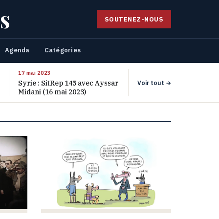
s
SOUTENEZ-NOUS
Agenda
Catégories
17 mai 2023
Syrie : SitRep 145 avec Ayssar
Voir tout →
Midani (16 mai 2023)