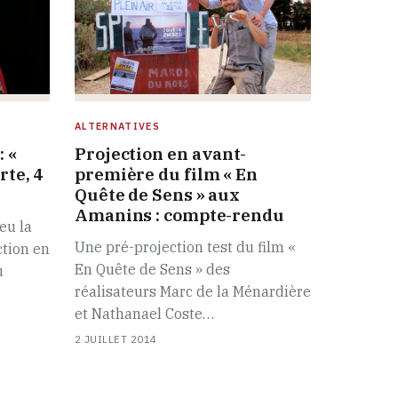
ALTERNATIVES
 «
Projection en avant-
rte, 4
première du film « En
Quête de Sens » aux
Amanins : compte-rendu
eu la
Une pré-projection test du film «
ction en
En Quête de Sens » des
u
réalisateurs Marc de la Ménardière
et Nathanael Coste…
2 JUILLET 2014