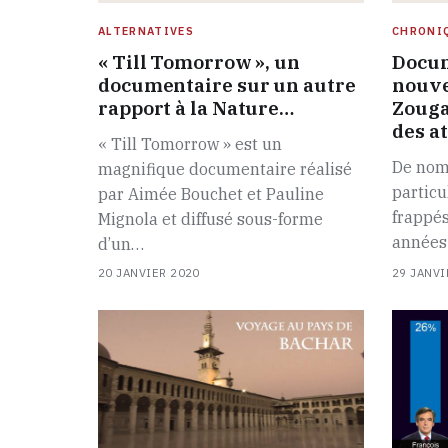
ALTERNATIVES
CHRONI
« Till Tomorrow », un
Docum
documentaire sur un autre
nouve
rapport à la Nature…
Zouga
des at
« Till Tomorrow » est un
De nom
magnifique documentaire réalisé
particu
par Aimée Bouchet et Pauline
frappés
Mignola et diffusé sous-forme
années
d’un…
20 JANVIER 2020
29 JANVI