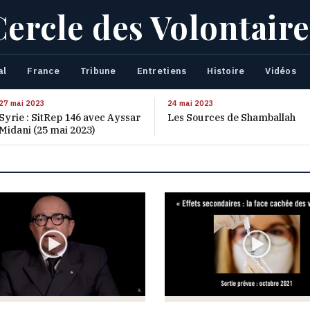
Cercle des Volontaire
al
France
Tribune
Entretiens
Histoire
Vidéos
27 mai 2023
24 mai 2023
Syrie : SitRep 146 avec Ayssar
Les Sources de Shamballah
Midani (25 mai 2023)