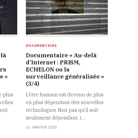
DOCUMENTAIRE
là
Documentaire « Au-delà
d’Internet : PRISM,
rs
ECHELON ou la
e »
surveillance généralisée »
(3/4)
e plus
L’être humain est devenu de plus
velles
en plus dépendant des nouvelles
soit
technologies. Non pas qu’il soit
seulement dépendant, i…
23 JANVIER 2015