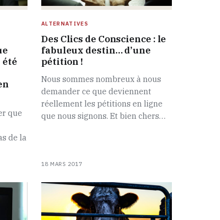
ALTERNATIVES
Des Clics de Conscience : le
ue
fabuleux destin… d’une
 été
pétition !
Nous sommes nombreux à nous
en
demander ce que deviennent
réellement les pétitions en ligne
er que
que nous signons. Et bien chers…
s de la
18 MARS 2017