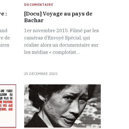
DOCUMENTAIRE
e :
[Docu] Voyage au pays de
Bachar
land
1er novembre 2015. Filmé par les
re de
caméras d’Envoyé Spécial, qui
aires
réalise alors un documentaire sur
les médias « complotist…
25 DÉCEMBRE 2020