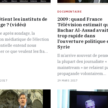
DOCUMENTAIRE
tient les instituts de
2009 : quand France
ge ? (vidéo)
Télévision estimait q
Bachar Al-Assad avait
e après sondage, la
trop rapide dans
on médiatique de l’élection
l’ouverture politique 
ntielle entend nous
Syrie
er ce que veulent les fra…
Il m’arrive souvent de pens
la plupart des journaliste «
mainstream » ne relaient pa
propagande volontairem…
 2017
29 MARS 2017