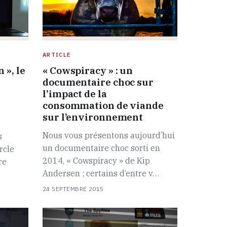
ARTICLE
 », le
« Cowspiracy » : un
documentaire choc sur
l’impact de la
consommation de viande
sur l’environnement
Nous vous présentons aujourd’hui
s
un documentaire choc sorti en
rcle
2014, « Cowspiracy » de Kip
re
Andersen ; certains d’entre v…
24 SEPTEMBRE 2015