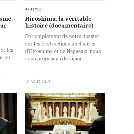
ARTICLE
isme,
Hiroshima, la véritable
our
histoire (documentaire)
En complément de notre dossier
sur les destructions nucléaires
ec les
d’Hiroshima et de Nagasaki, nous
s, on
vous proposons de vision…
s…
10 AOÛT 2017