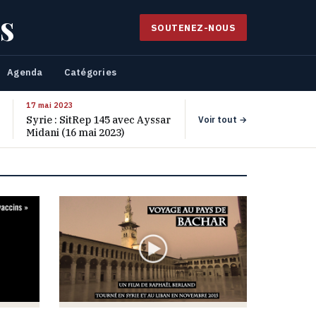
s
SOUTENEZ-NOUS
Agenda
Catégories
17 mai 2023
Syrie : SitRep 145 avec Ayssar
Voir tout →
Midani (16 mai 2023)