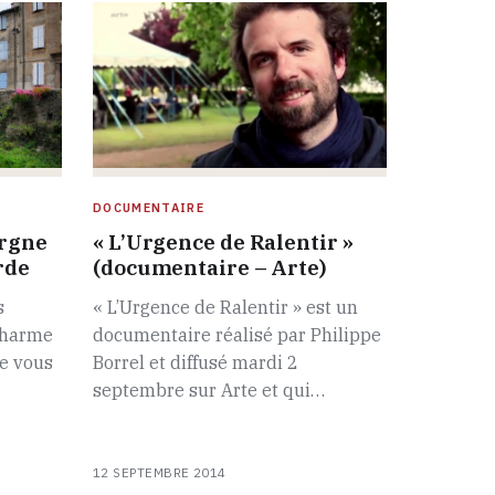
DOCUMENTAIRE
orgne
« L’Urgence de Ralentir »
rde
(documentaire – Arte)
s
« L’Urgence de Ralentir » est un
 charme
documentaire réalisé par Philippe
ne vous
Borrel et diffusé mardi 2
septembre sur Arte et qui…
12 SEPTEMBRE 2014