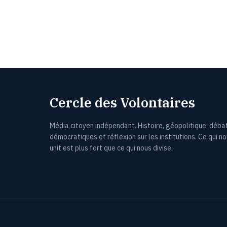
Cercle des Volontaires
Média citoyen indépendant. Histoire, géopolitique, déba
démocratiques et réflexion sur les institutions. Ce qui n
unit est plus fort que ce qui nous divise.