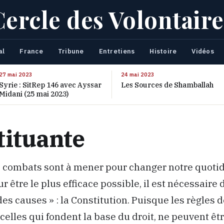
Cercle des Volontaire
al
France
Tribune
Entretiens
Histoire
Vidéos
27 mai 2023
24 mai 2023
Syrie : SitRep 146 avec Ayssar
Les Sources de Shamballah
Midani (25 mai 2023)
tituante
 combats sont à mener pour changer notre quotid
r être le plus efficace possible, il est nécessaire 
des causes » : la Constitution. Puisque les règles d
celles qui fondent la base du droit, ne peuvent êtr