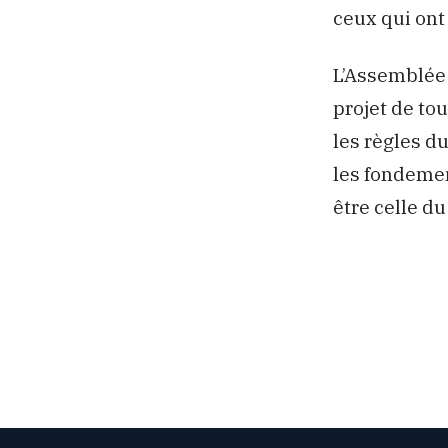
ceux qui ont 
L’Assemblée C
projet de to
les règles d
les fondeme
être celle du