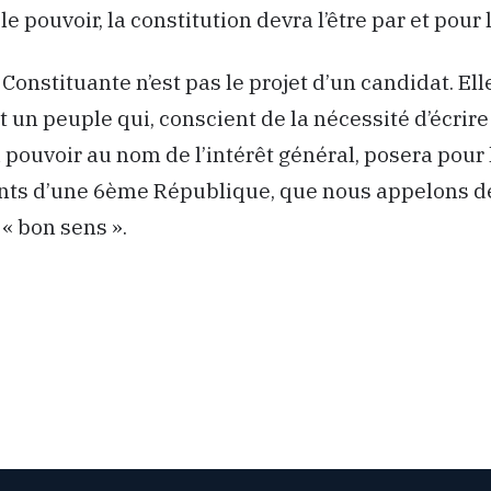
le pouvoir, la constitution devra l’être par et pour 
onstituante n’est pas le projet d’un candidat. Elle
ut un peuple qui, conscient de la nécessité d’écri
u pouvoir au nom de l’intérêt général, posera pour 
nts d’une 6ème République, que nous appelons d
 « bon sens ».